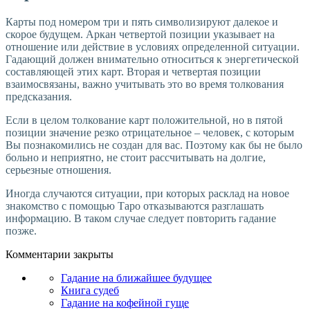
Карты под номером три и пять символизируют далекое и
скорое будущем. Аркан четвертой позиции указывает на
отношение или действие в условиях определенной ситуации.
Гадающий должен внимательно относиться к энергетической
составляющей этих карт. Вторая и четвертая позиции
взаимосвязаны, важно учитывать это во время толкования
предсказания.
Если в целом толкование карт положительной, но в пятой
позиции значение резко отрицательное – человек, с которым
Вы познакомились не создан для вас. Поэтому как бы не было
больно и неприятно, не стоит рассчитывать на долгие,
серьезные отношения.
Иногда случаются ситуации, при которых расклад на новое
знакомство с помощью Таро отказываются разглашать
информацию. В таком случае следует повторить гадание
позже.
Комментарии закрыты
Гадание на ближайшее будущее
Книга судеб
Гадание на кофейной гуще