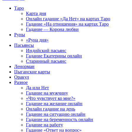
Таро
Карта дня
Онлайн гадание «Да Нет» на картах Таро
Гадание «На отношения» на картах Таро
Гадание — Корона любви
Руны
«Руна дня»
Пасьянсы
Индийский пасьянс
Гадание Екатерины онлайн
Старинный пасьянс
Ленорман
Цыганские карты
Оракул
Разное
Да или Нет
Гадание на мужчину
«Что чувствует ко мне?»
Гадание на желание онлайн
Онлайн гадание на день
Гадание на ситуацию онлайн
Гадание на беременность онлайн
Гадание на работу
Гадание «Ответ на вопрос»