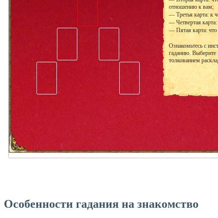
отношению к вам;
— Третья карта: к ч
— Четвертая карта:
— Пятая карта: что 
Ознакомьтесь с инс
гаданию. Выберите 
толкованием раскла
Особенности гадания на знакомство