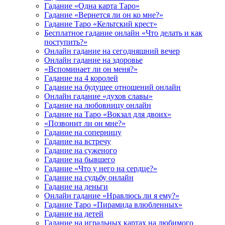
Гадание «Одна карта Таро»
Гадание «Вернется ли он ко мне?»
Гадание Таро «Кельтский крест»
Бесплатное гадание онлайн «Что делать и как
поступить?»
Онлайн гадание на сегодняшний вечер
Онлайн гадание на здоровье
«Вспоминает ли он меня?»
Гадание на 4 королей
Гадание на будущее отношений онлайн
Онлайн гадание «духов славы»
Гадание на любовницу онлайн
Гадание на Таро «Вокзал для двоих»
«Позвонит ли он мне?»
Гадание на соперницу
Гадание на встречу
Гадание на суженого
Гадание на бывшего
Гадание «Что у него на сердце?»
Гадание на судьбу онлайн
Гадание на деньги
Онлайн гадание «Нравлюсь ли я ему?»
Гадание Таро «Пирамида влюбленных»
Гадание на детей
Гадание на игральных картах на любимого