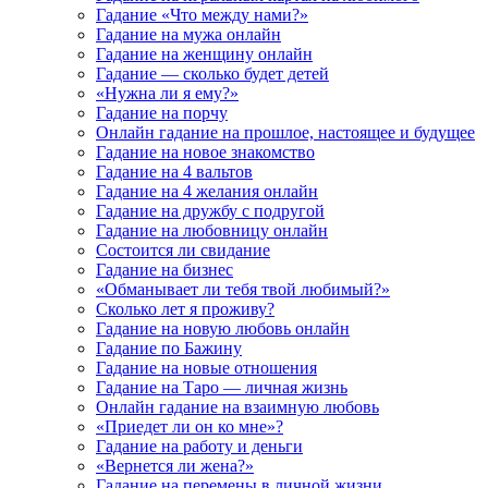
Гадание «Что между нами?»
Гадание на мужа онлайн
Гадание на женщину онлайн
Гадание — сколько будет детей
«Нужна ли я ему?»
Гадание на порчу
Онлайн гадание на прошлое, настоящее и будущее
Гадание на новое знакомство
Гадание на 4 вальтов
Гадание на 4 желания онлайн
Гадание на дружбу с подругой
Гадание на любовницу онлайн
Состоится ли свидание
Гадание на бизнес
«Обманывает ли тебя твой любимый?»
Сколько лет я проживу?
Гадание на новую любовь онлайн
Гадание по Бажину
Гадание на новые отношения
Гадание на Таро — личная жизнь
Онлайн гадание на взаимную любовь
«Приедет ли он ко мне»?
Гадание на работу и деньги
«Вернется ли жена?»
Гадание на перемены в личной жизни