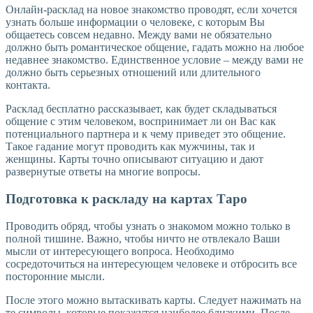
Онлайн-расклад на новое знакомство проводят, если хочется
узнать больше информации о человеке, с которым Вы
общаетесь совсем недавно. Между вами не обязательно
должно быть романтическое общение, гадать можно на любое
недавнее знакомство. Единственное условие – между вами не
должно быть серьезных отношений или длительного
контакта.
Расклад бесплатно рассказывает, как будет складываться
общение с этим человеком, воспринимает ли он Вас как
потенциального партнера и к чему приведет это общение.
Такое гадание могут проводить как мужчины, так и
женщины. Карты точно описывают ситуацию и дают
развернутые ответы на многие вопросы.
Подготовка к раскладу на картах Таро
Проводить обряд, чтобы узнать о знакомом можно только в
полной тишине. Важно, чтобы ничто не отвлекало Ваши
мысли от интересующего вопроса. Необходимо
сосредоточиться на интересующем человеке и отбросить все
посторонние мысли.
После этого можно вытаскивать карты. Следует нажимать на
те символы, которые покажутся наиболее близкими. После