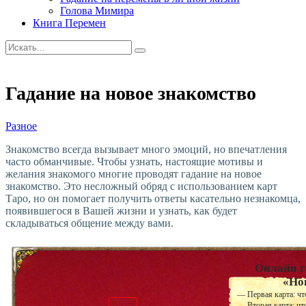
Голова Мимира
Книга Перемен
Гадание на новое знакомство
Разное
Знакомство всегда вызывает много эмоций, но впечатления
часто обманчивые. Чтобы узнать, настоящие мотивы и
желания знакомого многие проводят гадание на новое
знакомство. Это несложный обряд с использованием карт
Таро, но он помогает получить ответы касательно незнакомца,
появившегося в Вашей жизни и узнать, как будет
складываться общение между вами.
Онлайн г
«Но
— Первая карта: чт
— Вторая карта: что