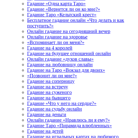
Гадание «Одна карта Таро»
Гадание «Вернется ли он ко мне?»
Гадание Таро «Кельтский крест»
Бесплатное гадание онлайн «Что делать и как
поступить?»
Онлайн гадание на сегодняшний вечер
Онлайн гадание на здоровье
«Вспоминает ли он меня?»
Гадание на 4 королей
Гадание на будущее отношений онлайн
Онлайн гадание «духов славы»
Гадание на любовницу онлайн
Гадание на Таро «Вокзал для двоих»
«Позвонит ли он мне?»
Гадание на соперницу
Гадание на встречу
Гадание на суженого
Гадание на бывшего
Гадание «Что у него на сердце?»
Гадание на судьбу онлайн
Гадание на деньги
Онлайн гадание «Нравлюсь ли я ему?»
Гадание Таро «Пирамида влюбленных»
Гадание на детей
Гадание на игральных картах на любимого