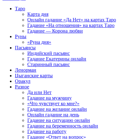
Таро
Карта дня
Онлайн гадание «Да Нет» на картах Таро
Гадание «На отношения» на картах Таро
Гадание — Корона любви
Руны
«Руна дня»
Пасьянсы
Индийский пасьянс
Гадание Екатерины онлайн
Старинный пасьянс
Ленорман
Цыганские карты
Оракул
Разное
Да или Нет
Гадание на мужчину
«Что чувствует ко мне?»
Гадание на желание онлайн
Онлайн гадание на день
Гадание на ситуацию онлайн
Гадание на беременность онлайн
Гадание на работу
Гадание «Ответ на вопрос»