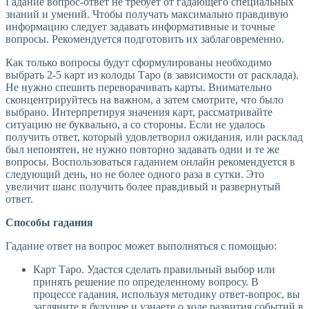
Гадание вопрос-ответ не требует от гадающего специальных
знаний и умений. Чтобы получать максимально правдивую
информацию следует задавать информативные и точные
вопросы. Рекомендуется подготовить их заблаговременно.
Как только вопросы будут сформулированы необходимо
выбрать 2-5 карт из колоды Таро (в зависимости от расклада).
Не нужно спешить переворачивать карты. Внимательно
сконцентрируйтесь на важном, а затем смотрите, что было
выбрано. Интерпретируя значения карт, рассматривайте
ситуацию не буквально, а со стороны. Если не удалось
получить ответ, который удовлетворил ожидания, или расклад
был непонятен, не нужно повторно задавать одни и те же
вопросы. Воспользоваться гаданием онлайн рекомендуется в
следующий день, но не более одного раза в сутки. Это
увеличит шанс получить более правдивый и развернутый
ответ.
Способы гадания
Гадание ответ на вопрос может выполняться с помощью:
Карт Таро. Удастся сделать правильный выбор или
принять решение по определенному вопросу. В
процессе гадания, используя методику ответ-вопрос, вы
загляните в будущее и узнаете о ходе развития событий в