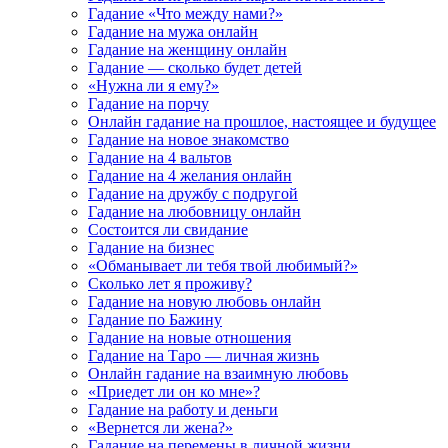
Гадание «Что между нами?»
Гадание на мужа онлайн
Гадание на женщину онлайн
Гадание — сколько будет детей
«Нужна ли я ему?»
Гадание на порчу
Онлайн гадание на прошлое, настоящее и будущее
Гадание на новое знакомство
Гадание на 4 вальтов
Гадание на 4 желания онлайн
Гадание на дружбу с подругой
Гадание на любовницу онлайн
Состоится ли свидание
Гадание на бизнес
«Обманывает ли тебя твой любимый?»
Сколько лет я проживу?
Гадание на новую любовь онлайн
Гадание по Бажину
Гадание на новые отношения
Гадание на Таро — личная жизнь
Онлайн гадание на взаимную любовь
«Приедет ли он ко мне»?
Гадание на работу и деньги
«Вернется ли жена?»
Гадание на перемены в личной жизни