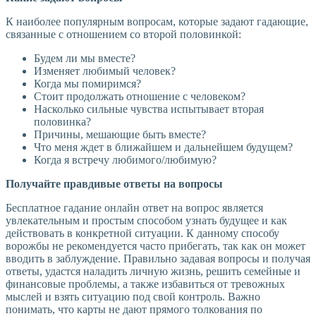
К наиболее популярным вопросам, которые задают гадающие,
связанные с отношением со второй половинкой:
Будем ли мы вместе?
Изменяет любимый человек?
Когда мы помиримся?
Стоит продолжать отношение с человеком?
Насколько сильные чувства испытывает вторая
половинка?
Причины, мешающие быть вместе?
Что меня ждет в ближайшем и дальнейшем будущем?
Когда я встречу любимого/любимую?
Получайте правдивые ответы на вопросы
Бесплатное гадание онлайн ответ на вопрос является
увлекательным и простым способом узнать будущее и как
действовать в конкретной ситуации. К данному способу
ворожбы не рекомендуется часто прибегать, так как он может
вводить в заблуждение. Правильно задавая вопросы и получая
ответы, удастся наладить личную жизнь, решить семейные и
финансовые проблемы, а также избавиться от тревожных
мыслей и взять ситуацию под свой контроль. Важно
понимать, что карты не дают прямого толкования по