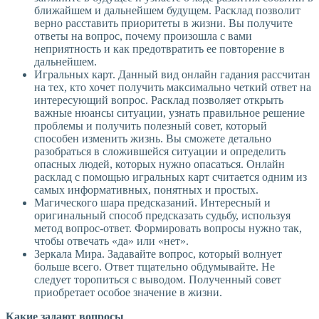
ближайшем и дальнейшем будущем. Расклад позволит
верно расставить приоритеты в жизни. Вы получите
ответы на вопрос, почему произошла с вами
неприятность и как предотвратить ее повторение в
дальнейшем.
Игральных карт. Данный вид онлайн гадания рассчитан
на тех, кто хочет получить максимально четкий ответ на
интересующий вопрос. Расклад позволяет открыть
важные нюансы ситуации, узнать правильное решение
проблемы и получить полезный совет, который
способен изменить жизнь. Вы сможете детально
разобраться в сложившейся ситуации и определить
опасных людей, которых нужно опасаться. Онлайн
расклад с помощью игральных карт считается одним из
самых информативных, понятных и простых.
Магического шара предсказаний. Интересный и
оригинальный способ предсказать судьбу, используя
метод вопрос-ответ. Формировать вопросы нужно так,
чтобы отвечать «да» или «нет».
Зеркала Мира. Задавайте вопрос, который волнует
больше всего. Ответ тщательно обдумывайте. Не
следует торопиться с выводом. Полученный совет
приобретает особое значение в жизни.
Какие задают вопросы