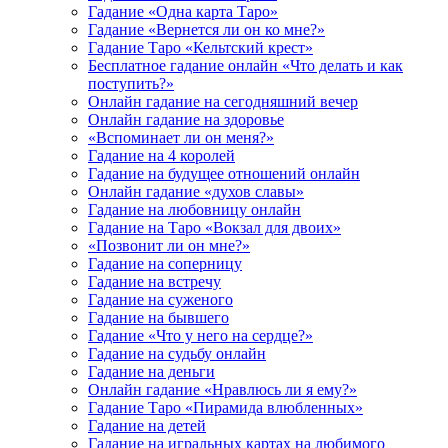
Гадание «Одна карта Таро»
Гадание «Вернется ли он ко мне?»
Гадание Таро «Кельтский крест»
Бесплатное гадание онлайн «Что делать и как
поступить?»
Онлайн гадание на сегодняшний вечер
Онлайн гадание на здоровье
«Вспоминает ли он меня?»
Гадание на 4 королей
Гадание на будущее отношений онлайн
Онлайн гадание «духов славы»
Гадание на любовницу онлайн
Гадание на Таро «Вокзал для двоих»
«Позвонит ли он мне?»
Гадание на соперницу
Гадание на встречу
Гадание на суженого
Гадание на бывшего
Гадание «Что у него на сердце?»
Гадание на судьбу онлайн
Гадание на деньги
Онлайн гадание «Нравлюсь ли я ему?»
Гадание Таро «Пирамида влюбленных»
Гадание на детей
Гадание на игральных картах на любимого