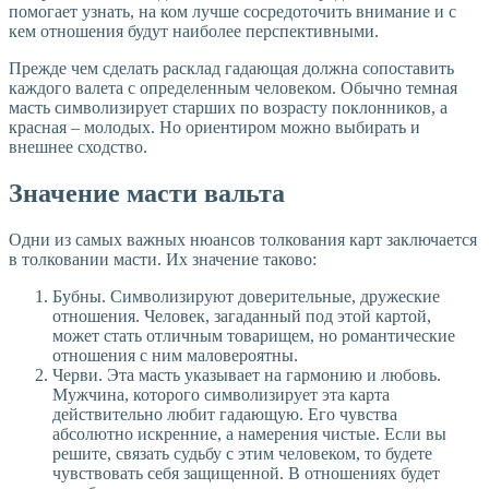
помогает узнать, на ком лучше сосредоточить внимание и с
кем отношения будут наиболее перспективными.
Прежде чем сделать расклад гадающая должна сопоставить
каждого валета с определенным человеком. Обычно темная
масть символизирует старших по возрасту поклонников, а
красная – молодых. Но ориентиром можно выбирать и
внешнее сходство.
Значение масти вальта
Одни из самых важных нюансов толкования карт заключается
в толковании масти. Их значение таково:
Бубны. Символизируют доверительные, дружеские
отношения. Человек, загаданный под этой картой,
может стать отличным товарищем, но романтические
отношения с ним маловероятны.
Черви. Эта масть указывает на гармонию и любовь.
Мужчина, которого символизирует эта карта
действительно любит гадающую. Его чувства
абсолютно искренние, а намерения чистые. Если вы
решите, связать судьбу с этим человеком, то будете
чувствовать себя защищенной. В отношениях будет