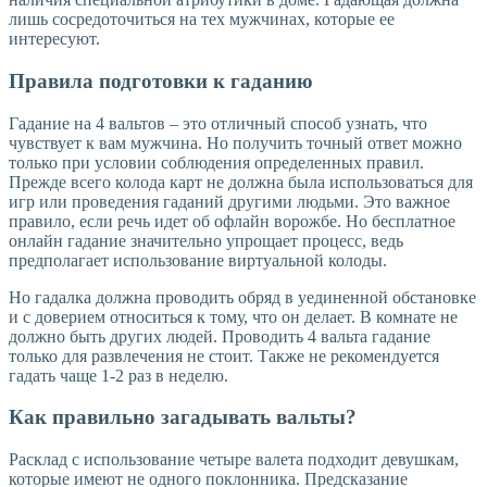
лишь сосредоточиться на тех мужчинах, которые ее
интересуют.
Правила подготовки к гаданию
Гадание на 4 вальтов – это отличный способ узнать, что
чувствует к вам мужчина. Но получить точный ответ можно
только при условии соблюдения определенных правил.
Прежде всего колода карт не должна была использоваться для
игр или проведения гаданий другими людьми. Это важное
правило, если речь идет об офлайн ворожбе. Но бесплатное
онлайн гадание значительно упрощает процесс, ведь
предполагает использование виртуальной колоды.
Но гадалка должна проводить обряд в уединенной обстановке
и с доверием относиться к тому, что он делает. В комнате не
должно быть других людей. Проводить 4 вальта гадание
только для развлечения не стоит. Также не рекомендуется
гадать чаще 1-2 раз в неделю.
Как правильно загадывать вальты?
Расклад с использование четыре валета подходит девушкам,
которые имеют не одного поклонника. Предсказание