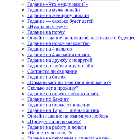
Гадание «Что между нами?»
Гадание на мужа онлайн
Гадание на женщину онлайн
Гадание — сколько будет детей
«Нужна ли я ему?»
Гадание на порчу
Онлайн гадание на прошлое, настоящее и будущее
Гадание на новое знакомство
Гадание на 4 вальтов
Гадание на 4 желания онлайн
Гадание на дружбу с подругой
Гадание на любовницу онлайн
Состоится ли свидание
Гадание на бизнес
«Обманывает ли тебя твой любимый?»
Сколько лет я проживу?
Гадание на новую любовь онлайн
Гадание по Бажину
Гадание на новые отношения
Гадание на Таро — личная жизнь
Онлайн гадание на взаимную любовь
«Приедет ли он ко мне»?
Гадание на работу и деньги
«Вернется ли жена?»
Гадание на перемены в личной жизни