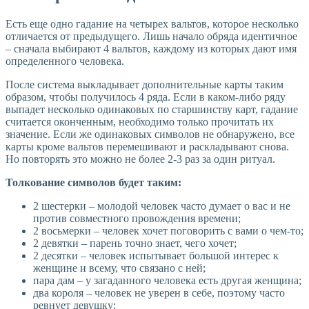
Есть еще одно гадание на четырех вальтов, которое несколько
отличается от предыдущего. Лишь начало обряда идентичное
– сначала выбирают 4 вальтов, каждому из которых дают имя
определенного человека.
После система выкладывает дополнительные карты таким
образом, чтобы получилось 4 ряда. Если в каком-либо ряду
выпадет несколько одинаковых по старшинству карт, гадание
считается оконченным, необходимо только прочитать их
значение. Если же одинаковых символов не обнаружено, все
карты кроме вальтов перемешивают и раскладывают снова.
Но повторять это можно не более 2-3 раз за один ритуал.
Толкование символов будет таким:
2 шестерки – молодой человек часто думает о вас и не
против совместного провождения времени;
2 восьмерки – человек хочет поговорить с вами о чем-то;
2 девятки – парень точно знает, чего хочет;
2 десятки – человек испытывает большой интерес к
женщине и всему, что связано с ней;
пара дам – у загаданного человека есть другая женщина;
два короля – человек не уверен в себе, поэтому часто
ревнует девушку;