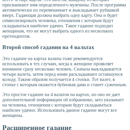
присваивают имя определенного мужчины. После программа
автоматически их перемешивает и выкладывает рубашкой
вверх. Гадающая должна выбрать одну карту. Она и будет
символизировать человека, отношения с которым будут
складываться наиболее удачно. Такое гадание подходит
женщинам, что не могут выбрать одного из нескольких
претендентов.
Второй способ гадания на 4 вальтах
Это гадание на картах вальты тоже рекомендуется
использовать в тех случаях, когда к женщине проявляет
внимание сразу несколько человек. Сначала выкладывается
четыре валета, затем перед ними раскладывают оставшуюся
колоду. Таким образом получается 4 стопки. Тот валет, в
стопке с которым окажется бубновая дама и станет суженным.
Это простое гадание на 4 вальтов на картах, но оно не дает
дополнительной информации об избраннике, зато указывает
на человека, отношения с которым будут складываться
наиболее удачно. Использовать данное гадание могут все
женщины.
Расширенное гадание