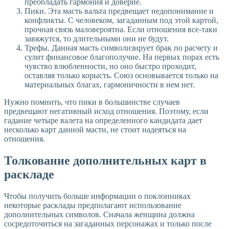
преобладать гармония и доверие.
Пики. Эта масть вальта предвещает недопонимание и
конфликты. С человеком, загаданным под этой картой,
прочная связь маловероятна. Если отношения все-таки
завяжутся, то длительными они не будут.
Трефы. Данная масть символизирует брак по расчету и
сулит финансовое благополучие. На первых порах есть
чувство влюбленности, но оно быстро проходит,
оставляя только корысть. Союз основывается только на
материальных благах, гармоничности в нем нет.
Нужно помнить, что пики в большинстве случаев
предвещают негативный исход отношения. Поэтому, если
гадание четыре валета на определенного кандидата дает
несколько карт данной масти, не стоит надеяться на
отношения.
Толкование дополнительных карт в
раскладе
Чтобы получить больше информации о поклонниках
некоторые расклады предполагают использование
дополнительных символов. Сначала женщина должна
сосредоточиться на загаданных персонажах и только после