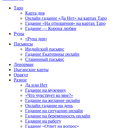
Таро
Карта дня
Онлайн гадание «Да Нет» на картах Таро
Гадание «На отношения» на картах Таро
Гадание — Корона любви
Руны
«Руна дня»
Пасьянсы
Индийский пасьянс
Гадание Екатерины онлайн
Старинный пасьянс
Ленорман
Цыганские карты
Оракул
Разное
Да или Нет
Гадание на мужчину
«Что чувствует ко мне?»
Гадание на желание онлайн
Онлайн гадание на день
Гадание на ситуацию онлайн
Гадание на беременность онлайн
Гадание на работу
Гадание «Ответ на вопрос»