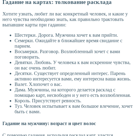
Гадание на картах: толкование расклада
Хотите узнать, любит ли вас конкретный человек, и какие у
него чувства необходимо знать, как правильно трактовать
выпавшие карты при гадании:
Шестерки. Дорога. Мужчина хочет к вам прийти.
Семерки. Ожидайте в ближайшее время свидание с
парнем.
Восьмерки. Разговор. Возлюбленный хочет с вами
поговорить.
Девятки. Любовь. У человека к вам искренние чувства,
он вас очень любит.
Десятки. Существует определенный интерес. Парень
активно интересуется вами, ему интересна ваша жизнь.
Валет. Хлопочет о вас.
Дама. Мужчины, на которого делается расклад с
помощью карт, несвободен и у него есть возлюбленная.
Король. Присутствует ревность.
Туз. Человек испытывает к вам большое влечение, хочет
быть с вами.
Гадание на мужчину: возраст и цвет волос
С помощью гадания, используя расклад карт, удастся