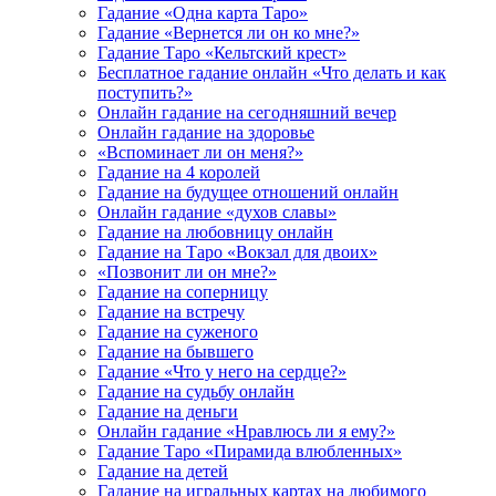
Гадание «Одна карта Таро»
Гадание «Вернется ли он ко мне?»
Гадание Таро «Кельтский крест»
Бесплатное гадание онлайн «Что делать и как
поступить?»
Онлайн гадание на сегодняшний вечер
Онлайн гадание на здоровье
«Вспоминает ли он меня?»
Гадание на 4 королей
Гадание на будущее отношений онлайн
Онлайн гадание «духов славы»
Гадание на любовницу онлайн
Гадание на Таро «Вокзал для двоих»
«Позвонит ли он мне?»
Гадание на соперницу
Гадание на встречу
Гадание на суженого
Гадание на бывшего
Гадание «Что у него на сердце?»
Гадание на судьбу онлайн
Гадание на деньги
Онлайн гадание «Нравлюсь ли я ему?»
Гадание Таро «Пирамида влюбленных»
Гадание на детей
Гадание на игральных картах на любимого