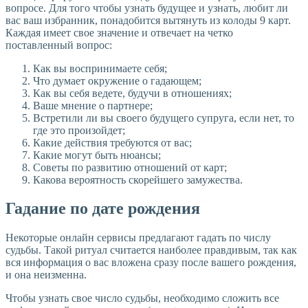
вопросе. Для того чтобы узнать будущее и узнать, любит ли
вас ваш избранник, понадобится вытянуть из колоды 9 карт.
Каждая имеет свое значение и отвечает на четко
поставленный вопрос:
Как вы воспринимаете себя;
Что думает окружение о гадающем;
Как вы себя ведете, будучи в отношениях;
Ваше мнение о партнере;
Встретили ли вы своего будущего супруга, если нет, то
где это произойдет;
Какие действия требуются от вас;
Какие могут быть нюансы;
Советы по развитию отношений от карт;
Какова вероятность скорейшего замужества.
Гадание по дате рождения
Некоторые онлайн сервисы предлагают гадать по числу
судьбы. Такой ритуал считается наиболее правдивым, так как
вся информация о вас вложена сразу после вашего рождения,
и она неизменна.
Чтобы узнать свое число судьбы, необходимо сложить все