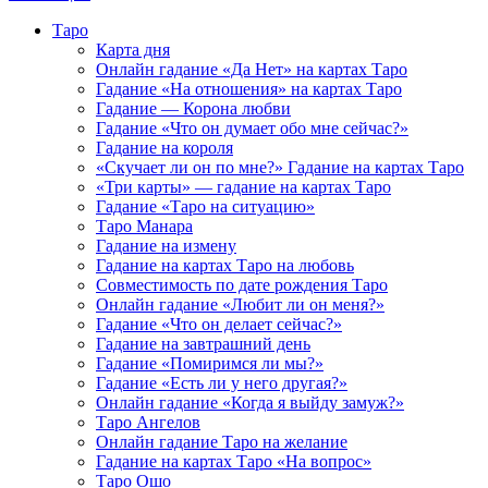
Таро
Карта дня
Онлайн гадание «Да Нет» на картах Таро
Гадание «На отношения» на картах Таро
Гадание — Корона любви
Гадание «Что он думает обо мне сейчас?»
Гадание на короля
«Скучает ли он по мне?» Гадание на картах Таро
«Три карты» — гадание на картах Таро
Гадание «Таро на ситуацию»
Таро Манара
Гадание на измену
Гадание на картах Таро на любовь
Совместимость по дате рождения Таро
Онлайн гадание «Любит ли он меня?»
Гадание «Что он делает сейчас?»
Гадание на завтрашний день
Гадание «Помиримся ли мы?»
Гадание «Есть ли у него другая?»
Онлайн гадание «Когда я выйду замуж?»
Таро Ангелов
Онлайн гадание Таро на желание
Гадание на картах Таро «На вопрос»
Таро Ошо