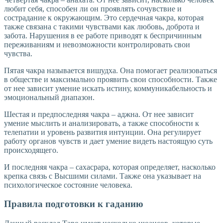
любит себя, способен ли он проявлять сочувствие и
сострадание к окружающим. Это сердечная чакра, которая
также связана с такими чувствами как любовь, доброта и
забота. Нарушения в ее работе приводят к беспричинным
переживаниям и невозможности контролировать свои
чувства.
Пятая чакра называется вишудха. Она помогает реализоваться
в обществе и максимально проявить свои способности. Также
от нее зависит умение искать истину, коммуникабельность и
эмоциональный диапазон.
Шестая и предпоследняя чакра – аджна. От нее зависит
умение мыслить и анализировать, а также способности к
телепатии и уровень развития интуиции. Она регулирует
работу органов чувств и дает умение видеть настоящую суть
происходящего.
И последняя чакра – сахасрара, которая определяет, насколько
крепка связь с Высшими силами. Также она указывает на
психологическое состояние человека.
Правила подготовки к гаданию