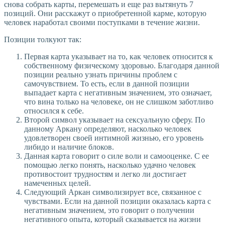
снова собрать карты, перемешать и еще раз вытянуть 7
позиций. Они расскажут о приобретенной карме, которую
человек наработал своими поступками в течение жизни.
Позиции толкуют так:
Первая карта указывает на то, как человек относится к
собственному физическому здоровью. Благодаря данной
позиции реально узнать причины проблем с
самочувствием. То есть, если в данной позиции
выпадает карта с негативным значением, это означает,
что вина только на человеке, он не слишком заботливо
относился к себе.
Второй символ указывает на сексуальную сферу. По
данному Аркану определяют, насколько человек
удовлетворен своей интимной жизнью, его уровень
либидо и наличие блоков.
Данная карта говорит о силе воли и самооценке. С ее
помощью легко понять, насколько удачно человек
противостоит трудностям и легко ли достигает
намеченных целей.
Следующий Аркан символизирует все, связанное с
чувствами. Если на данной позиции оказалась карта с
негативным значением, это говорит о получении
негативного опыта, который сказывается на жизни