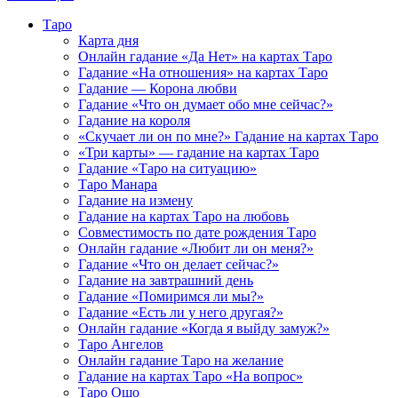
Таро
Карта дня
Онлайн гадание «Да Нет» на картах Таро
Гадание «На отношения» на картах Таро
Гадание — Корона любви
Гадание «Что он думает обо мне сейчас?»
Гадание на короля
«Скучает ли он по мне?» Гадание на картах Таро
«Три карты» — гадание на картах Таро
Гадание «Таро на ситуацию»
Таро Манара
Гадание на измену
Гадание на картах Таро на любовь
Совместимость по дате рождения Таро
Онлайн гадание «Любит ли он меня?»
Гадание «Что он делает сейчас?»
Гадание на завтрашний день
Гадание «Помиримся ли мы?»
Гадание «Есть ли у него другая?»
Онлайн гадание «Когда я выйду замуж?»
Таро Ангелов
Онлайн гадание Таро на желание
Гадание на картах Таро «На вопрос»
Таро Ошо