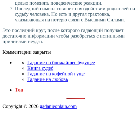
целью поменять поведенческие реакции.
Последний символ говорит о воздействии родителей на
судьбу человека. Но есть и другая трактовка,
указывающая на потерю связи с Высшими Силами.
Это последний круг, после которого гадающий получает
достаточно информации чтобы разобраться с истинными
причинами неудач.
Комментарии закрыты
Гадание на ближайшее будущее
Книга судеб
Гадание на кофейной гуще
Гадание на любовь
Топ
Copyright © 2026
gadanieonlain.com