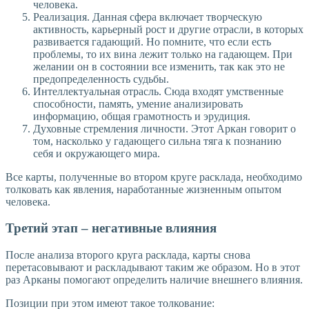
человека.
Реализация. Данная сфера включает творческую
активность, карьерный рост и другие отрасли, в которых
развивается гадающий. Но помните, что если есть
проблемы, то их вина лежит только на гадающем. При
желании он в состоянии все изменить, так как это не
предопределенность судьбы.
Интеллектуальная отрасль. Сюда входят умственные
способности, память, умение анализировать
информацию, общая грамотность и эрудиция.
Духовные стремления личности. Этот Аркан говорит о
том, насколько у гадающего сильна тяга к познанию
себя и окружающего мира.
Все карты, полученные во втором круге расклада, необходимо
толковать как явления, наработанные жизненным опытом
человека.
Третий этап – негативные влияния
После анализа второго круга расклада, карты снова
перетасовывают и раскладывают таким же образом. Но в этот
раз Арканы помогают определить наличие внешнего влияния.
Позиции при этом имеют такое толкование: