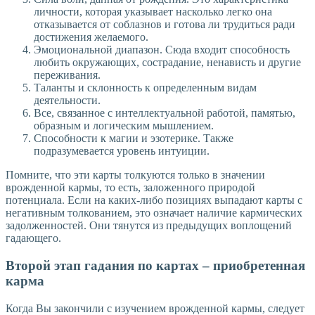
личности, которая указывает насколько легко она
отказывается от соблазнов и готова ли трудиться ради
достижения желаемого.
Эмоциональной диапазон. Сюда входит способность
любить окружающих, сострадание, ненависть и другие
переживания.
Таланты и склонность к определенным видам
деятельности.
Все, связанное с интеллектуальной работой, памятью,
образным и логическим мышлением.
Способности к магии и эзотерике. Также
подразумевается уровень интуиции.
Помните, что эти карты толкуются только в значении
врожденной кармы, то есть, заложенного природой
потенциала. Если на каких-либо позициях выпадают карты с
негативным толкованием, это означает наличие кармических
задолженностей. Они тянутся из предыдущих воплощений
гадающего.
Второй этап гадания по картах – приобретенная
карма
Когда Вы закончили с изучением врожденной кармы, следует