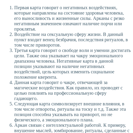
Первая карта говорит о негативных воздействиях,
которые направлены на состояние здоровья человека,
его выносливость и жизненные силы. Арканы с резко
негативным значением означают наличие порчи или
проклятья.
Воздействие на сексуальную сферу жизни. В данный
пункт входит венец безбрачия, последствия ритуалов, в
том числе приворотов.
Третья карта говорит о свободе воли и умении достигать
цели. Также она указывает на чакру эмоционального
диапазона человека. Негативные карта в данной
позиции указывают на наличие негативных
воздействий, цель которых изменить социальное
положение кверента.
Данная карта говорит о чакре, отвечающей за
магические воздействия. Как правило, их проводят с
целью повлиять на профессиональную сферу
гадающего.
Следующая карта символизирует внешние влияния, в
том числе отвороты, ритуалы на тоску и т.д. Также эта
позиция способна указывать на приворот, но не
физического, а эмоционального плана.
Аркан связан с интеллектуальной работой. К примеру,
внушение мыслей, зомбирование, ритуалы, сделанные с