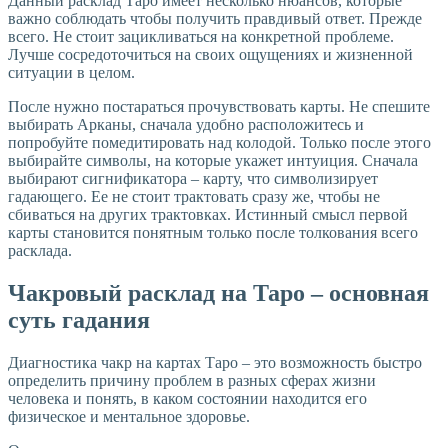
Данный расклад Таро имеет несколько нюансов, которые
важно соблюдать чтобы получить правдивый ответ. Прежде
всего. Не стоит зацикливаться на конкретной проблеме.
Лучше сосредоточиться на своих ощущениях и жизненной
ситуации в целом.
После нужно постараться прочувствовать карты. Не спешите
выбирать Арканы, сначала удобно расположитесь и
попробуйте помедитировать над колодой. Только после этого
выбирайте символы, на которые укажет интуиция. Сначала
выбирают сигнификатора – карту, что символизирует
гадающего. Ее не стоит трактовать сразу же, чтобы не
сбиваться на других трактовках. Истинный смысл первой
карты становится понятным только после толкования всего
расклада.
Чакровый расклад на Таро – основная
суть гадания
Диагностика чакр на картах Таро – это возможность быстро
определить причину проблем в разных сферах жизни
человека и понять, в каком состоянии находится его
физическое и ментальное здоровье.