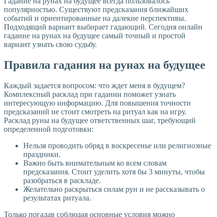
Гадание на рунах на будущее всегда пользовалось
популярностью. Существуют предсказания ближайших
событий и ориентированные на далекие перспективы.
Подходящий вариант выбирает гадающий. Сегодня онлайн
гадание на рунах на будущее самый точный и простой
вариант узнать свою судьбу.
Правила гадания на рунах на будущее
Каждый задается вопросом: что ждет меня в будущем?
Комплексный расклад при гадании поможет узнать
интересующую информацию. Для повышения точности
предсказаний не стоит смотреть на ритуал как на игру.
Расклад руны на будущее ответственных шаг, требующий
определенной подготовки:
Нельзя проводить обряд в воскресенье или религиозные
праздники.
Важно быть внимательным ко всем словам
предсказания. Стоит уделить хотя бы 3 минуты, чтобы
разобраться в раскладе.
Желательно раскрыться силам рун и не рассказывать о
результатах ритуала.
Только погадав соблюдая основные условия можно