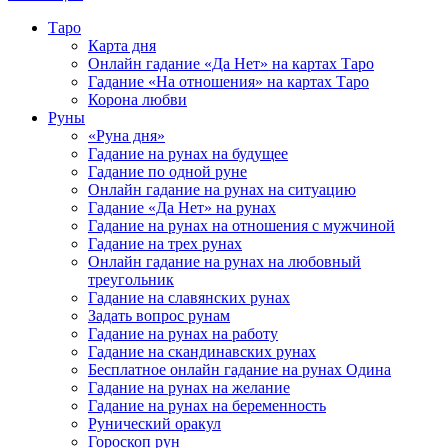
Таро
Карта дня
Онлайн гадание «Да Нет» на картах Таро
Гадание «На отношения» на картах Таро
Корона любви
Руны
«Руна дня»
Гадание на рунах на будущее
Гадание по одной руне
Онлайн гадание на рунах на ситуацию
Гадание «Да Нет» на рунах
Гадание на рунах на отношения с мужчиной
Гадание на трех рунах
Онлайн гадание на рунах на любовный
треугольник
Гадание на славянских рунах
Задать вопрос рунам
Гадание на рунах на работу
Гадание на скандинавских рунах
Бесплатное онлайн гадание на рунах Одина
Гадание на рунах на желание
Гадание на рунах на беременность
Рунический оракул
Гороскоп рун