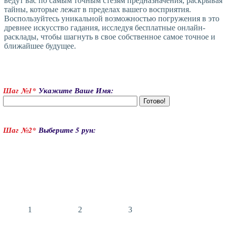
ведут вас по самым точным стезям предназначения, раскрывая
тайны, которые лежат в пределах вашего восприятия.
Воспользуйтесь уникальной возможностью погружения в это
древнее искусство гадания, исследуя бесплатные онлайн-
расклады, чтобы шагнуть в свое собственное самое точное и
ближайшее будущее.
Шаг №1*
Укажите Ваше Имя:
Шаг №2*
Выберите 5 рун:
1
2
3