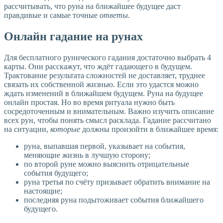
рассчитывать, что руна на ближайшее будущее даст
правдивые и самые точные
ответы
.
Онлайн гадание на рунах
Для бесплатного рунического гадания достаточно выбрать 4
карты. Они расскажут, что ждёт гадающего в будущем.
Трактование результата сложностей не доставляет, труднее
связать их собственной жизнью. Если это удастся можно
ждать изменений в ближайшем будущем. Руна на будущее
онлайн простая. Но во время ритуала нужно быть
сосредоточенным и внимательным. Важно изучить описание
всех рун, чтобы понять смысл расклада. Гадание рассчитано
на ситуации,
которые
должны произойти в ближайшее время:
руна, выпавшая первой, указывает на события,
меняющие жизнь в лучшую сторону;
по второй руне можно выяснить отрицательные
события будущего;
руна третья по счёту призывает обратить внимание на
настоящие;
последняя руна подытоживает события ближайшего
будущего.