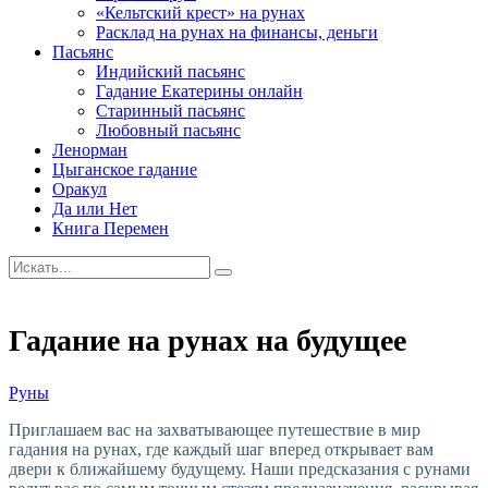
«Кельтский крест» на рунах
Расклад на рунах на финансы, деньги
Пасьянс
Индийский пасьянс
Гадание Екатерины онлайн
Старинный пасьянс
Любовный пасьянс
Ленорман
Цыганское гадание
Оракул
Да или Нет
Книга Перемен
Гадание на рунах на будущее
Руны
Приглашаем вас на захватывающее путешествие в мир
гадания на рунах, где каждый шаг вперед открывает вам
двери к ближайшему будущему. Наши предсказания с рунами